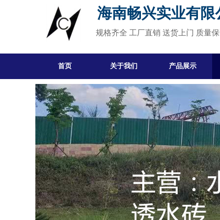
海南畅兴实业有限
规格齐全 工厂直销 送货上门 质量
首页
关于我们
产品展示