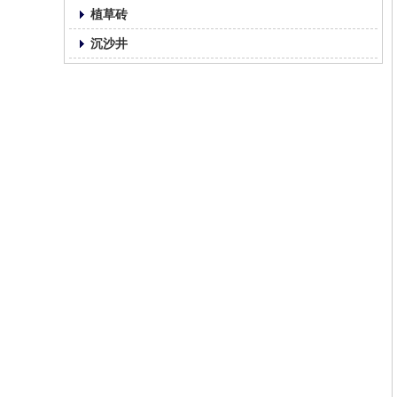
植草砖
沉沙井