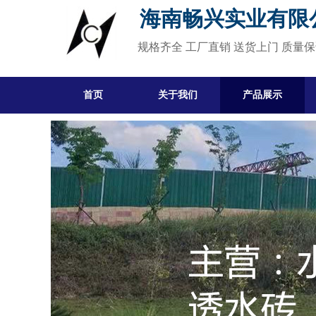
海南畅兴实业有限
规格齐全 工厂直销 送货上门 质量
首页
关于我们
产品展示