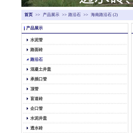
首页
>>
产品展示
>>
路沿石
>>
海南路沿石 (2)
产品展示
水泥管
路面砖
路沿石
混凝土井盖
承插口管
顶管
盲道砖
企口管
水泥井盖
透水砖